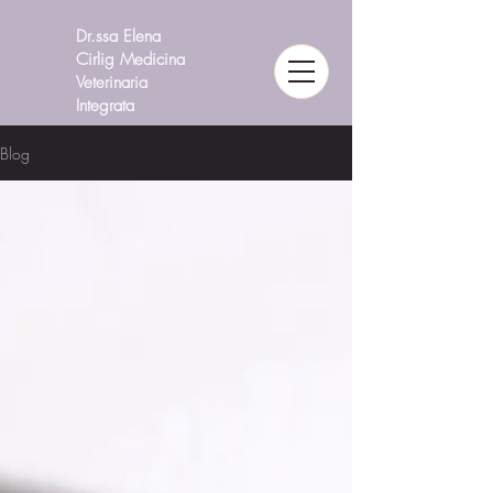
Dr.ssa Elena
Cirlig Medicina
Veterinaria
Integrata
Blog