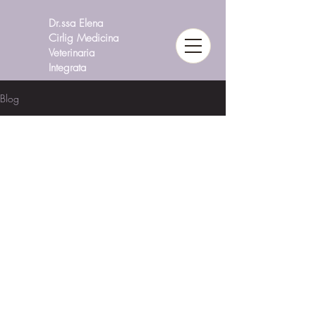
Dr.ssa Elena
Cirlig Medicina
Veterinaria
Integrata
Blog